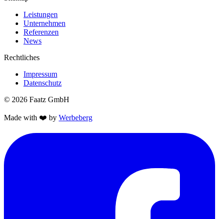
Leistungen
Unternehmen
Referenzen
News
Rechtliches
Impressum
Datenschutz
© 2026 Faatz GmbH
Made with ❤️ by
Werbeberg