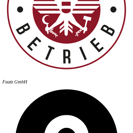
Faatz GmbH