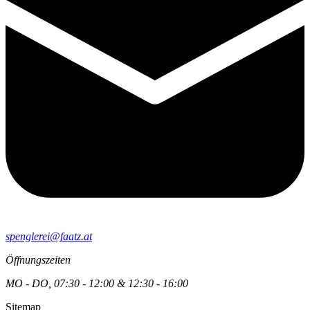
spenglerei@faatz.at
Öffnungszeiten
MO - DO, 07:30 - 12:00 & 12:30 - 16:00
Sitemap